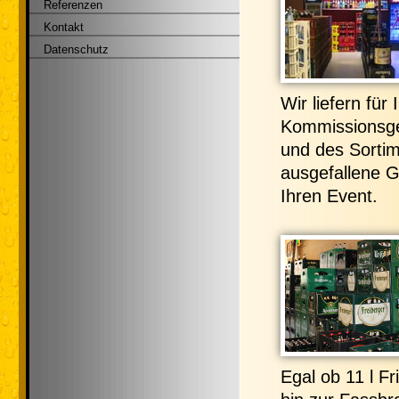
Referenzen
Kontakt
Datenschutz
Wir liefern für
Kommissionsge
und des Sortim
ausgefallene G
Ihren Event.
Egal ob 11 l Fr