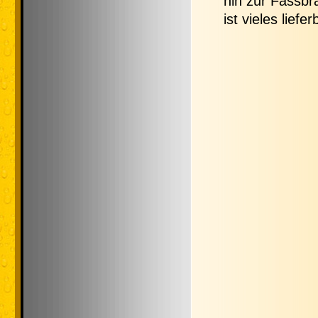
hin zur Fassbr
ist vieles liefer