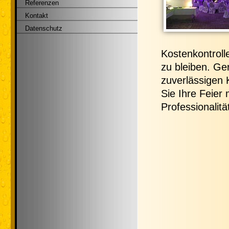
Referenzen
Kontakt
Datenschutz
Kostenkontroll
zu bleiben. Ge
zuverlässigen 
Sie Ihre Feier 
Professionalitä